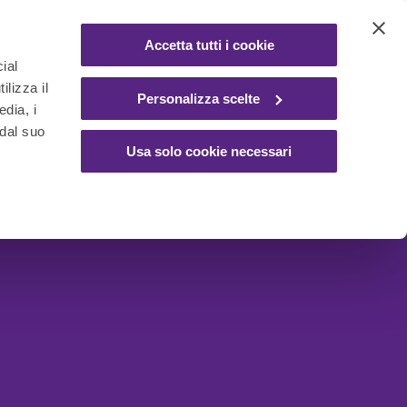
Accetta tutti i cookie
ial
ilizza il
Personalizza scelte
edia, i
 dal suo
Usa solo cookie necessari