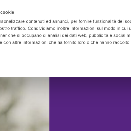
 cookie
rsonalizzare contenuti ed annunci, per fornire funzionalità dei soc
stro traffico. Condividiamo inoltre informazioni sul modo in cui ut
tner che si occupano di analisi dei dati web, pubblicità e social m
e con altre informazioni che ha fornito loro o che hanno raccolto