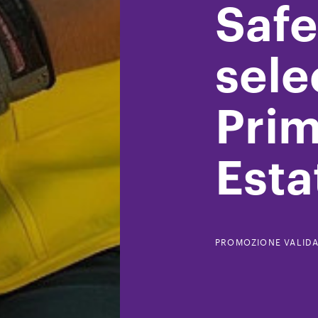
Safe
sele
Pri
Esta
PROMOZIONE VALIDA 