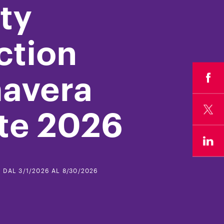
ty
ction
mavera
te 2026
DAL 3/1/2026 AL 8/30/2026