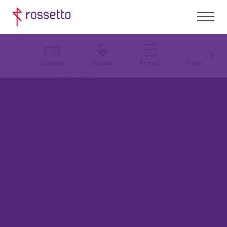
Scrivanie
Sedute
Armadi
Complementi