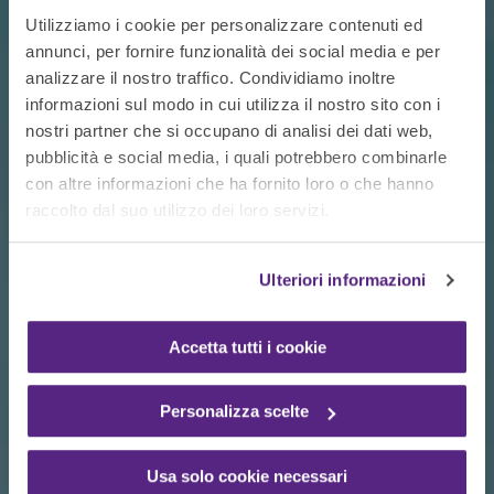
Utilizziamo i cookie per personalizzare contenuti ed
annunci, per fornire funzionalità dei social media e per
analizzare il nostro traffico. Condividiamo inoltre
informazioni sul modo in cui utilizza il nostro sito con i
Soluzioni IT
in sede o
nostri partner che si occupano di analisi dei dati web,
pubblicità e social media, i quali potrebbero combinarle
in cloud
con altre informazioni che ha fornito loro o che hanno
raccolto dal suo utilizzo dei loro servizi.
Tecnologie scalabili, sicure e gestite per
accompagnare la crescita della tua azienda.
Ulteriori informazioni
Accetta tutti i cookie
Personalizza scelte
Usa solo cookie necessari