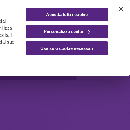
Accetta tutti i cookie
ial
ilizza il
Personalizza scelte
edia, i
 dal suo
Usa solo cookie necessari