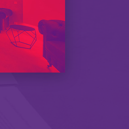
 sale meeting.