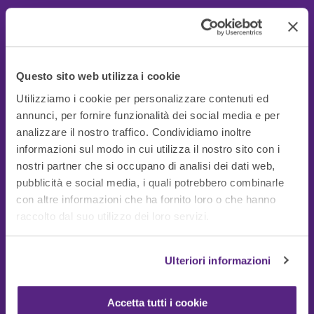
Questo sito web utilizza i cookie
Utilizziamo i cookie per personalizzare contenuti ed
annunci, per fornire funzionalità dei social media e per
analizzare il nostro traffico. Condividiamo inoltre
informazioni sul modo in cui utilizza il nostro sito con i
nostri partner che si occupano di analisi dei dati web,
pubblicità e social media, i quali potrebbero combinarle
con altre informazioni che ha fornito loro o che hanno
Guide Utili
raccolto dal suo utilizzo dei loro servizi.
Ulteriori informazioni
Accetta tutti i cookie