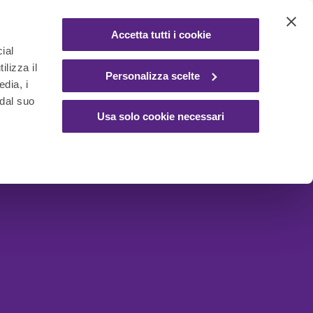
Accetta tutti i cookie
ial
ilizza il
Personalizza scelte
edia, i
 dal suo
Usa solo cookie necessari