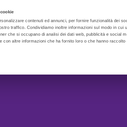
 cookie
rsonalizzare contenuti ed annunci, per fornire funzionalità dei soc
stro traffico. Condividiamo inoltre informazioni sul modo in cui ut
tner che si occupano di analisi dei dati web, pubblicità e social m
e con altre informazioni che ha fornito loro o che hanno raccolto