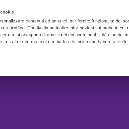
 cookie
rsonalizzare contenuti ed annunci, per fornire funzionalità dei soc
stro traffico. Condividiamo inoltre informazioni sul modo in cui ut
tner che si occupano di analisi dei dati web, pubblicità e social m
e con altre informazioni che ha fornito loro o che hanno raccolto