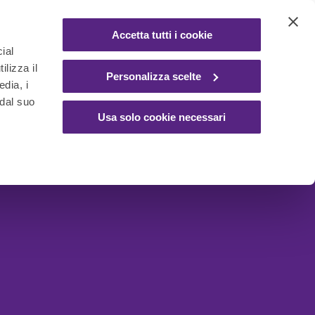
Accetta tutti i cookie
ial
ilizza il
Personalizza scelte
edia, i
 dal suo
Usa solo cookie necessari