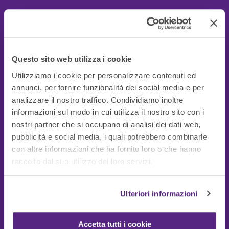
Questo sito web utilizza i cookie
Utilizziamo i cookie per personalizzare contenuti ed
annunci, per fornire funzionalità dei social media e per
analizzare il nostro traffico. Condividiamo inoltre
informazioni sul modo in cui utilizza il nostro sito con i
nostri partner che si occupano di analisi dei dati web,
pubblicità e social media, i quali potrebbero combinarle
con altre informazioni che ha fornito loro o che hanno
Guide Utili
raccolto dal suo utilizzo dei loro servizi.
Ulteriori informazioni
Accetta tutti i cookie