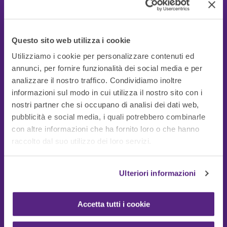
Questo sito web utilizza i cookie
Utilizziamo i cookie per personalizzare contenuti ed
annunci, per fornire funzionalità dei social media e per
analizzare il nostro traffico. Condividiamo inoltre
informazioni sul modo in cui utilizza il nostro sito con i
nostri partner che si occupano di analisi dei dati web,
pubblicità e social media, i quali potrebbero combinarle
con altre informazioni che ha fornito loro o che hanno
Guide Utili
raccolto dal suo utilizzo dei loro servizi.
Ulteriori informazioni
Accetta tutti i cookie