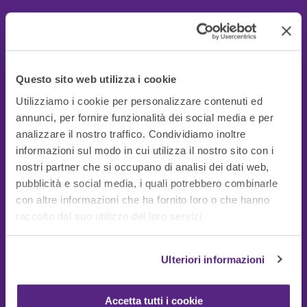
Questo sito web utilizza i cookie
Utilizziamo i cookie per personalizzare contenuti ed
annunci, per fornire funzionalità dei social media e per
analizzare il nostro traffico. Condividiamo inoltre
informazioni sul modo in cui utilizza il nostro sito con i
nostri partner che si occupano di analisi dei dati web,
pubblicità e social media, i quali potrebbero combinarle
con altre informazioni che ha fornito loro o che hanno
Guide Utili
raccolto dal suo utilizzo dei loro servizi.
Ulteriori informazioni
Accetta tutti i cookie