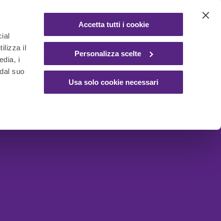
Accetta tutti i cookie
ial
ilizza il
Personalizza scelte
edia, i
 dal suo
Usa solo cookie necessari