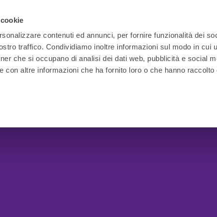
 cookie
rsonalizzare contenuti ed annunci, per fornire funzionalità dei soc
stro traffico. Condividiamo inoltre informazioni sul modo in cui ut
tner che si occupano di analisi dei dati web, pubblicità e social m
e con altre informazioni che ha fornito loro o che hanno raccolto