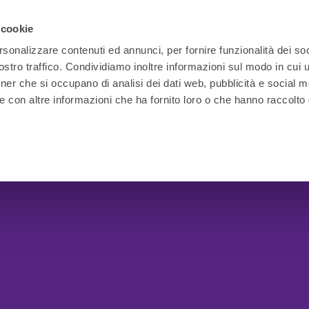
 cookie
rsonalizzare contenuti ed annunci, per fornire funzionalità dei soc
stro traffico. Condividiamo inoltre informazioni sul modo in cui ut
tner che si occupano di analisi dei dati web, pubblicità e social m
e con altre informazioni che ha fornito loro o che hanno raccolto