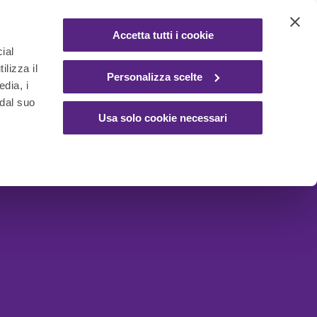
Accetta tutti i cookie
ial
ilizza il
Personalizza scelte
edia, i
 dal suo
Usa solo cookie necessari